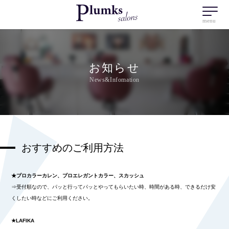
menu
お知らせ
News&Infomation
おすすめのご利用方法
★プロカラーカレン、プロエレガントカラー、スカッシュ
⇒受付順なので、パッと行ってパッとやってもらいたい時、時間がある時、できるだけ安
くしたい時などにご利用ください。
★LAFIKA