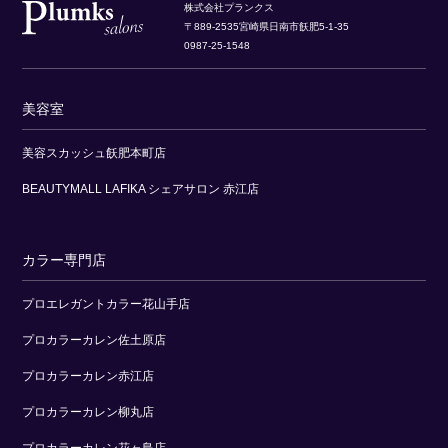
株式会社プランクス
〒889-2535宮崎県日南市飫肥5-1-35
0987-25-1548
美容室
美容スカッシュ飫肥本町店
BEAUTYMALL LAFIKA シェアサロン 赤江店
カラー専門店
プロエレガントカラー花山手店
プロカラーカレン佐土原店
プロカラーカレン赤江店
プロカラーカレン柳丸店