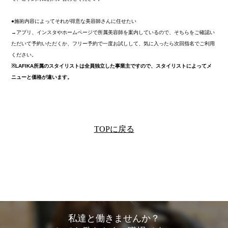
●施術内容によってそれが得意な美容師さんに任せたい
→アプリ、インスタやホームページで所属美容師を案内しているので、そちらをご確認い
ただいて予約いただくか、フリー予約で一度お試しして、気に入ったら次回指名でご利用
ください。
※LAFIKA所属のスタイリストは全員独立した事業主ですので、スタイリストによってメ
ニューと価格が違います。
TOPに戻る
私達と働きませんか？