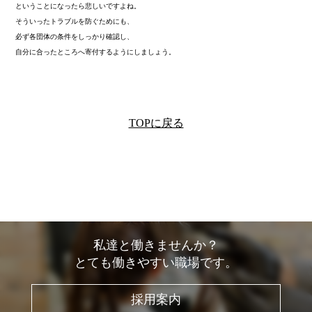
ということになったら悲しいですよね。
そういったトラブルを防ぐためにも、
必ず各団体の条件をしっかり確認し、
自分に合ったところへ寄付するようにしましょう。
TOPに戻る
私達と働きませんか？
とても働きやすい職場です。
採用案内