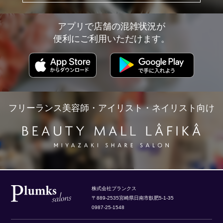
アプリで店舗の混雑状況が
便利にご利用いただけます。
フリーランス美容師・アイリスト・ネイリスト向け
株式会社プランクス
〒889-2535宮崎県日南市飫肥5-1-35
0987-25-1548