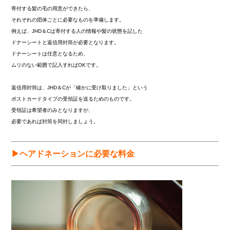
寄付する髪の毛の用意ができたら、
それぞれの団体ごとに必要なものを準備します。
例えば、JHD＆Cは寄付する人の情報や髪の状態を記した
ドナーシートと返信用封筒が必要となります。
ドナーシートは任意となるため、
ムリのない範囲で記入すればOKです。
返信用封筒は、JHD＆Cが「確かに受け取りました」という
ポストカードタイプの受領証を送るためのものです。
受領証は希望者のみとなりますが、
必要であれば封筒を同封しましょう。
▶ヘアドネーションに必要な料金