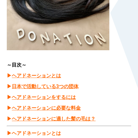
～目次～
▶
ヘアドネーションとは
▶
日本で活動している3つの団体
▶
ヘアドネーションをするには
▶
ヘアドネーションに必要な料金
▶
ヘアドネーションに適した髪の毛は？
▶ヘアドネーションとは