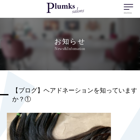
menu
お知らせ
News&Infomation
【ブログ】ヘアドネーションを知っています
か？①