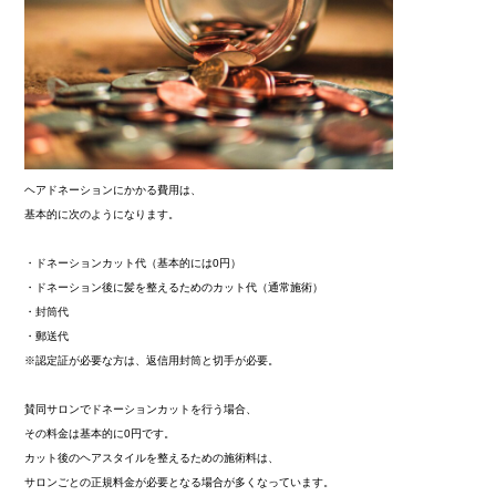
ヘアドネーションにかかる費用は、
基本的に次のようになります。
・ドネーションカット代（基本的には0円）
・ドネーション後に髪を整えるためのカット代（通常施術）
・封筒代
・郵送代
※認定証が必要な方は、返信用封筒と切手が必要。
賛同サロンでドネーションカットを行う場合、
その料金は基本的に0円です。
カット後のヘアスタイルを整えるための施術料は、
サロンごとの正規料金が必要となる場合が多くなっています。