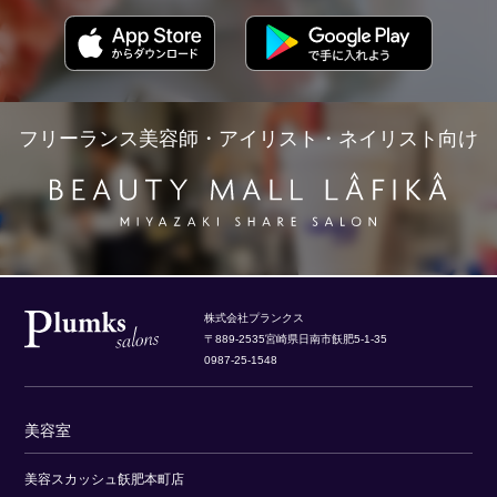
フリーランス美容師・アイリスト・ネイリスト向け
株式会社プランクス
〒889-2535宮崎県日南市飫肥5-1-35
0987-25-1548
美容室
美容スカッシュ飫肥本町店