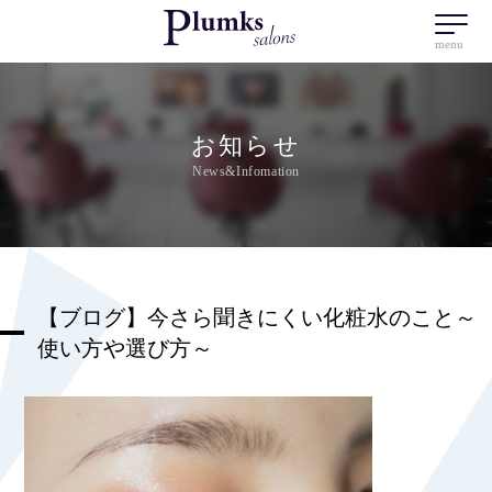
menu
お知らせ
News&Infomation
【ブログ】今さら聞きにくい化粧水のこと～
使い方や選び方～