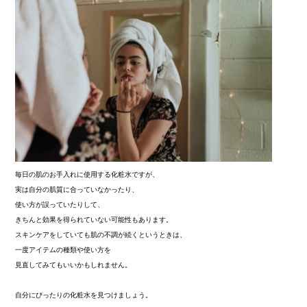
毎日の肌のお手入れに使用する化粧水ですが、
実は自分の肌質に合っていなかったり、
使い方が誤っていたりして、
きちんと効果を得られていない可能性もあります。
スキンケアをしていても肌の不調が続くというときは、
一度アイテムの種類や使い方を
見直してみてもいいかもしれません。
自分にぴったりの化粧水を見つけましょう。