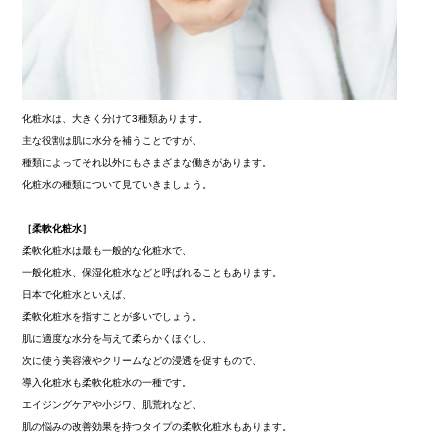
化粧水は、大きく分けて3種類あります。
主な役割は肌に水分を補うことですが、
種類によってそれ以外にもさまざまな働きがあります。
化粧水の種類について見ていきましょう。
［柔軟化粧水］
柔軟化粧水は最も一般的な化粧水で、
一般化粧水、保湿化粧水などと呼ばれることもあります。
日本で化粧水といえば、
柔軟化粧水を指すことが多いでしょう。
肌に適度な水分を与えて柔らかくほぐし、
次に使う美容液やクリームなどの浸透を促すもので、
導入化粧水も柔軟化粧水の一種です。
エイジングケアや小ジワ、肌荒れなど、
肌の悩みの改善効果を持つタイプの柔軟化粧水もあります。