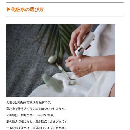
▶化粧水の選び方
化粧水は種類も有効成分も多彩で、
選ぶ上で迷う人も多いのではないでしょうか。
化粧水は、種類で選ぶ、年代で選ぶ、
肌の悩みで選ぶなど、選ぶ観点もさまざまです。
一番のおすすめは、自分の肌タイプに合わせて