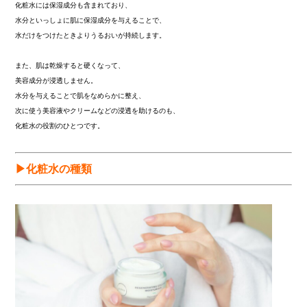
化粧水には保湿成分も含まれており、
水分といっしょに肌に保湿成分を与えることで、
水だけをつけたときよりうるおいが持続します。
また、肌は乾燥すると硬くなって、
美容成分が浸透しません。
水分を与えることで肌をなめらかに整え、
次に使う美容液やクリームなどの浸透を助けるのも、
化粧水の役割のひとつです。
▶化粧水の種類