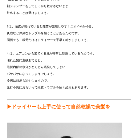
朝シャンプーをしてしっかり乾かさないまま
外出することは避けましょう。
3は、頭皮が濡れていると雑菌が繁殖しやすくニオイやかゆみ、
炎症など深刻なトラブルを招くことがあるためです。
面倒でも、根元だけはドライヤーで手早く乾かしましょう。
4.は、エアコンから出てくる風が非常に乾燥しているためです。
濡れた髪に直接あてると、
毛髪内部の水分がどんどん蒸発してしまい、
パサパサになってしまうでしょう。
冷房は頭皮も冷やしますので、
血行不良におちいって頭皮トラブルを招く恐れもあります。
▶ドライヤーも上手に使って自然乾燥で美髪を