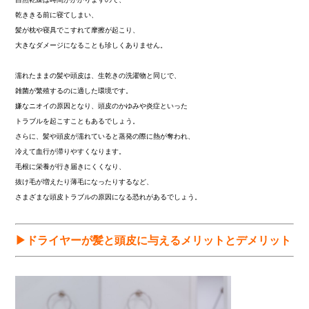
乾ききる前に寝てしまい、
髪が枕や寝具でこすれて摩擦が起こり、
大きなダメージになることも珍しくありません。
濡れたままの髪や頭皮は、生乾きの洗濯物と同じで、
雑菌が繁殖するのに適した環境です。
嫌なニオイの原因となり、頭皮のかゆみや炎症といった
トラブルを起こすこともあるでしょう。
さらに、髪や頭皮が濡れていると蒸発の際に熱が奪われ、
冷えて血行が滞りやすくなります。
毛根に栄養が行き届きにくくなり、
抜け毛が増えたり薄毛になったりするなど、
さまざまな頭皮トラブルの原因になる恐れがあるでしょう。
▶ドライヤーが髪と頭皮に与えるメリットとデメリット