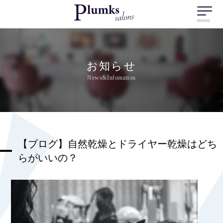
menu
お知らせ
News&Infomation
【ブログ】自然乾燥とドライヤー乾燥はどち
らがいいの？