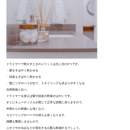
ドライヤーで乾かすときのメリットは主に次の3つです。
・髪をすばやく乾かせる
・頭皮もすばやく乾かせる
・髪にツヤやハリが出て、スタイリングも決まりやすくなる
自然乾燥と比べ、
ドライヤーを使えば髪や頭皮の乾燥がはやいです。
すぐにキューティクルが閉じて正常な状態に戻りますので、
外部からの刺激にも強くなり、
カラーリングやパーマの持ちも良くなります。
雑菌も繁殖しませんので、
ニオイやかゆみなどが発生する心配も軽減するでしょう。