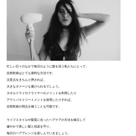
忙しい日々のなかで毎日のように髪を洗う私たちにとって、
自然乾燥はとても便利な方法です。
注意点をきちんと押されば、
大きなダメージも避けられるでしょう。
タオルドライやドライヤーのメリットを利用したり
アウトバストリートメントを使用したりすれば、
自然乾燥の弱点を補うことも可能です。
ライフスタイルや髪質に合ったヘアケアの方法を確立して
健やかで美しい髪と頭皮を守り、
毎日のヘアアレンジを楽しんでいきましょう。