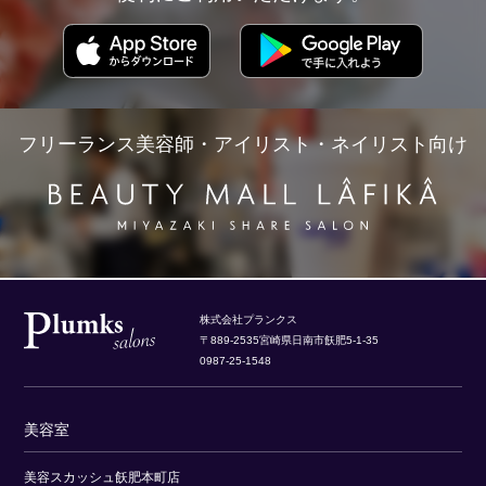
フリーランス美容師・アイリスト・ネイリスト向け
株式会社プランクス
〒889-2535宮崎県日南市飫肥5-1-35
0987-25-1548
美容室
美容スカッシュ飫肥本町店