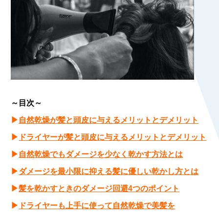
～目次～
▶
自然乾燥が髪と頭皮に与えるメリットとデメリット
▶
ドライヤーが髪と頭皮に与えるメリットとデメリット
▶
自然乾燥でもダメージを少なく乾かす方法とは
▶
ダメージを最小限に抑える髪に優しい乾かし方とは
▶
髪を乾かすときのダメージ回避4つのポイント
▶
ドライヤーも上手に使って自然乾燥で美髪を